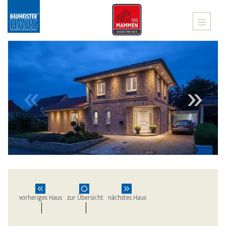
X
vorheriges Haus
zur Übersicht
nächstes Haus