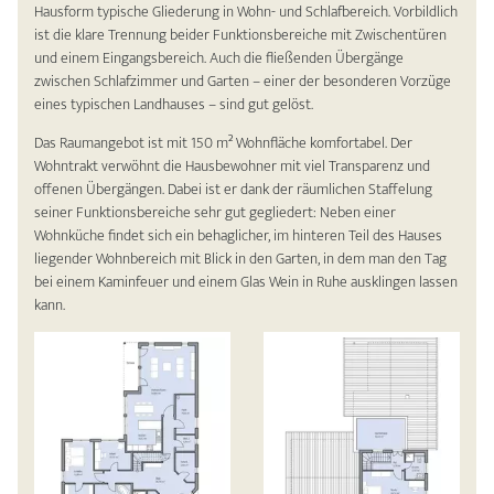
Hausform typische Gliederung in Wohn- und Schlafbereich. Vorbildlich
ist die klare Trennung beider Funktionsbereiche mit Zwischentüren
und einem Eingangsbereich. Auch die fließenden Übergänge
zwischen Schlafzimmer und Garten – einer der besonderen Vorzüge
eines typischen Landhauses – sind gut gelöst.
Das Raumangebot ist mit 150 m² Wohnfläche komfortabel. Der
Wohntrakt verwöhnt die Hausbewohner mit viel Transparenz und
offenen Übergängen. Dabei ist er dank der räumlichen Staffelung
seiner Funktionsbereiche sehr gut gegliedert: Neben einer
Wohnküche findet sich ein behaglicher, im hinteren Teil des Hauses
liegender Wohnbereich mit Blick in den Garten, in dem man den Tag
bei einem Kaminfeuer und einem Glas Wein in Ruhe ausklingen lassen
kann.