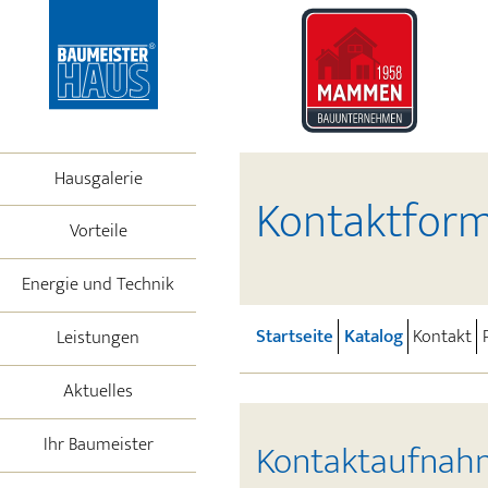
Hausgalerie
Kontaktformu
Vorteile
Energie und Technik
(current)
(current)
Startseite
Katalog
Kontakt
Leistungen
Aktuelles
Ihr Baumeister
Kontaktaufna