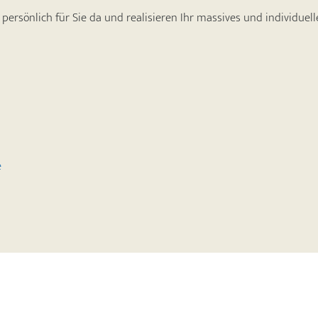
 persönlich für Sie da und realisieren Ihr massives und individue
e