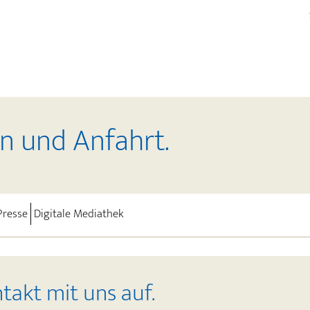
n und Anfahrt.
urrent)
Presse
Digitale Mediathek
akt mit uns auf.