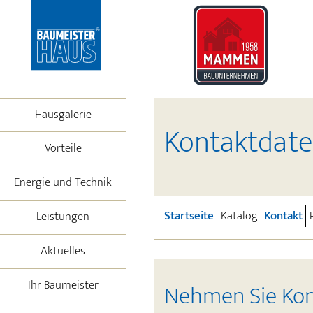
Hausgalerie
Kontaktdate
Vorteile
Energie und Technik
(current)
(c
Startseite
Katalog
Kontakt
Leistungen
Aktuelles
Ihr Baumeister
Nehmen Sie Kont