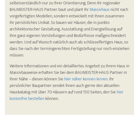
selbstverständlich nur zu Ihrer Orientierung. Denn Ihr regionaler
BAUMEISTER-HAUS Partner baut und plant Ihr
Massivhaus
nicht nach
vorgefertigten Modellen, sondern entwickelt mit Ihnen zusammen
Ihr persönliches Unikat. So bauen wir Häuser, die in punkto
architektonischer Gestaltung, Ausstattung und Energielösung auf
Ihre ganz eigenen Vorstellungen und Bedürfnisse maßgeschneidert
werden. Und auf Wunsch natürlich auch als schlüsselfertiges Haus, so
dass Sie nach der termingerechten Fertigstellung nur noch einziehen
müssen.
Weitere Informationen und ein detailliertes Angebot zu Ihrem Haus in
Massivbauweise erhalten Sie bei dem BAUMEISTER-HAUS Partner in
Ihrer Nähe – diesen können Sie
hier näher kennen lernen
. Ihr
persönlicher Baupartner sendet Ihnen auch gerne den aktuellen
Hauskatalog mit über 70 Häusern auf rund 150 Seiten, den Sie
hier
kostenfrei bestellen
können.