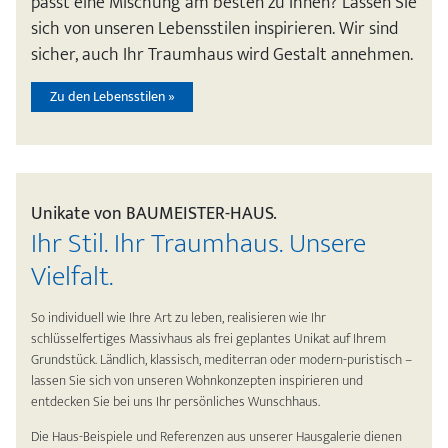
passt eine Mischung am besten zu Ihnen? Lassen Sie
sich von unseren Lebensstilen inspirieren. Wir sind
sicher, auch Ihr Traumhaus wird Gestalt annehmen.
Zu den Lebensstilen »
Unikate von BAUMEISTER-HAUS.
Ihr Stil. Ihr Traumhaus. Unsere
Vielfalt.
So individuell wie Ihre Art zu leben, realisieren wie Ihr
schlüsselfertiges Massivhaus als frei geplantes Unikat auf Ihrem
Grundstück. Ländlich, klassisch, mediterran oder modern-puristisch –
lassen Sie sich von unseren Wohnkonzepten inspirieren und
entdecken Sie bei uns Ihr persönliches Wunschhaus.
Die Haus-Beispiele und Referenzen aus unserer Hausgalerie dienen