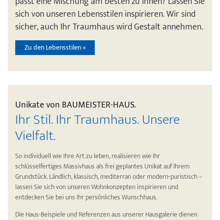
passt eine Mischung am besten zu Ihnen? Lassen Sie
sich von unseren Lebensstilen inspirieren. Wir sind
sicher, auch Ihr Traumhaus wird Gestalt annehmen.
Zu den Lebensstilen »
Unikate von BAUMEISTER-HAUS.
Ihr Stil. Ihr Traumhaus. Unsere
Vielfalt.
So individuell wie Ihre Art zu leben, realisieren wie Ihr
schlüsselfertiges Massivhaus als frei geplantes Unikat auf Ihrem
Grundstück. Ländlich, klassisch, mediterran oder modern-puristisch –
lassen Sie sich von unseren Wohnkonzepten inspirieren und
entdecken Sie bei uns Ihr persönliches Wunschhaus.
Die Haus-Beispiele und Referenzen aus unserer Hausgalerie dienen