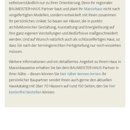
selbstverständlich nur zu Ihrer Orientierung. Denn Ihr regionaler
BAUMEISTER-HAUS Partner baut und plant Ihr
Massivhaus
nicht nach
vorgefertigten Modellen, sondern entwickelt mit Ihnen zusammen
Ihr persönliches Unikat. So bauen wir Häuser, die in punkto
architektonischer Gestaltung, Ausstattung und Energielösung auf
Ihre ganz eigenen Vorstellungen und Bedürfnisse maßgeschneidert
werden. Und auf Wunsch natürlich auch als schlüsselfertiges Haus, so
dass Sie nach der termingerechten Fertigstellung nur noch einziehen
müssen.
Weitere Informationen und ein detailliertes Angebot zu Ihrem Haus in
Massivbauweise erhalten Sie bei dem BAUMEISTER-HAUS Partner in
Ihrer Nähe – diesen können Sie
hier näher kennen lernen
. Ihr
persönlicher Baupartner sendet Ihnen auch gerne den aktuellen
Hauskatalog mit über 70 Häusern auf rund 150 Seiten, den Sie
hier
kostenfrei bestellen
können.