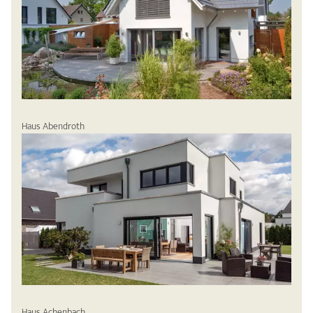
Haus Abendroth
Haus Achenbach